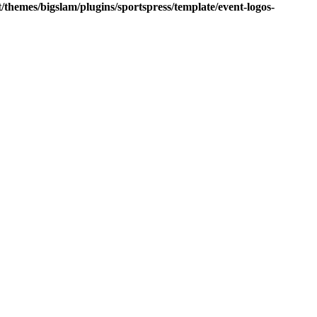
hemes/bigslam/plugins/sportspress/template/event-logos-