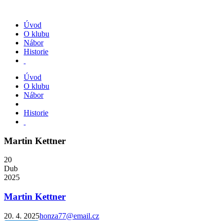
Úvod
O klubu
Nábor
Historie
Úvod
O klubu
Nábor
Historie
Martin Kettner
20
Dub
2025
Martin Kettner
20. 4. 2025
honza77@email.cz