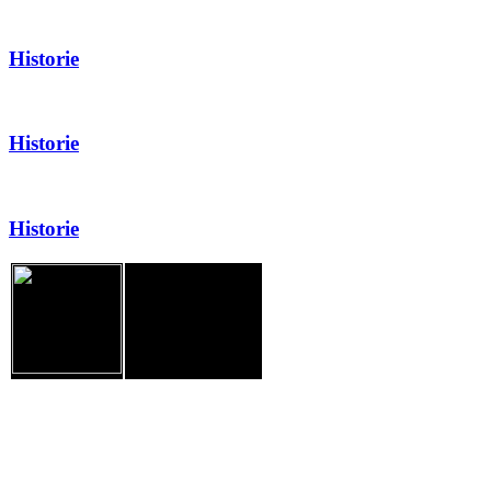
Historie
Historie
Historie
JM Chodov, spolek