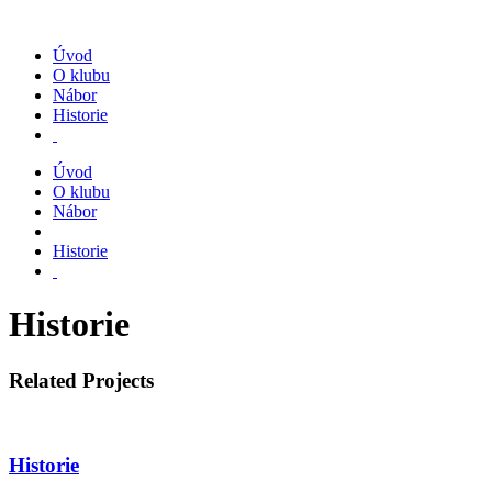
Úvod
O klubu
Nábor
Historie
Úvod
O klubu
Nábor
Historie
Historie
Related Projects
Historie