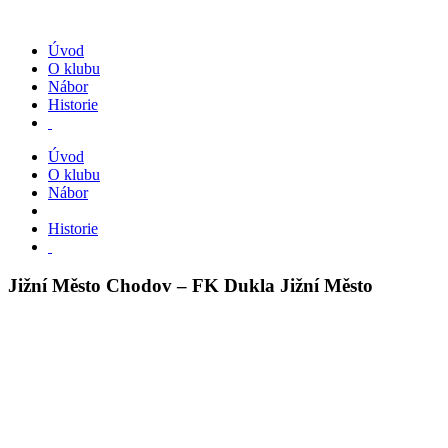
Úvod
O klubu
Nábor
Historie
Úvod
O klubu
Nábor
Historie
Jižní Město Chodov – FK Dukla Jižní Město